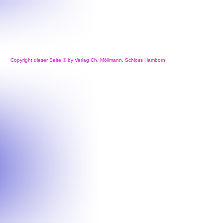
Copyright dieser Seite © by Verlag Ch. Möllmann, Schloss Hamborn,