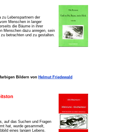
 zu Lebenspartnern der
 vom Menschen in langer
seits die Bäume in ihrer
 den Menschen dazu anregen, sein
zu betrachten und zu gestalten.
arbigen Bildern von
Helmut Friedewald
itston
ns, auf das Suchen und Fragen
rmt hat, wurde gesammelt,
bild eines langen Lebens.