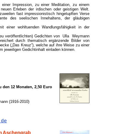
 einer Impression, zu einer Meditation, zu einem
neuen Erleben der irdischen oder geistigen Welt.
weilen fast impressionistisch hingetupften Verse
te des seelischen Innehaltens, der gläubigen
 mit einer wohltuenden Wandlungsfähigkeit in der
ls neu veröffentlichten) Gedichten von Ulla Weymann
eichert durch thematisch ergänzende Bilder von
ecke („Das Kreuz“), welche auf ihre Weise zu einer
m jeweiligen Gedichtinhalt einladen können.
n
u den 12 Monaten, 2,50 Euro
mann (1916-2010)
.de
em Aschengrab