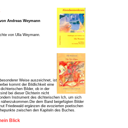
z
n von Andreas Weymann
ichte von Ulla Weymann.
besonderer Weise auszeichnet, ist
ierbei kommt der Bildlichkeit eine
ichterischen Bilder, ob in der
ind bei dieser Dichterin nicht
ondern Instrument des dichterischen Ich, um sich
en näherzukommen.Die dem Band beigefügten Bilder
ut Friedewald ergänzen die evozierten poetischen
Ruhepunkte zwischen den Kapiteln des Buches.
mein Blick