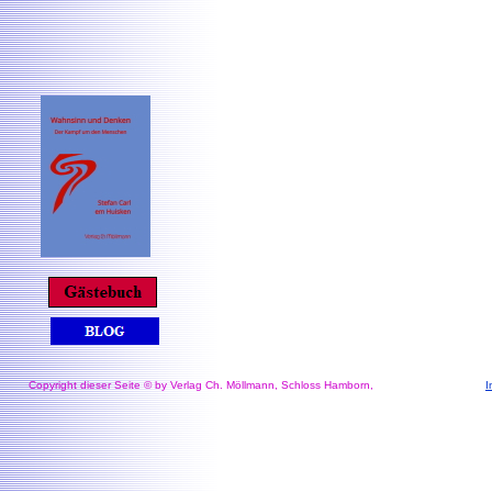
Copyright dieser Seite © by Verlag Ch. Möllmann, Schloss Hamborn,
I