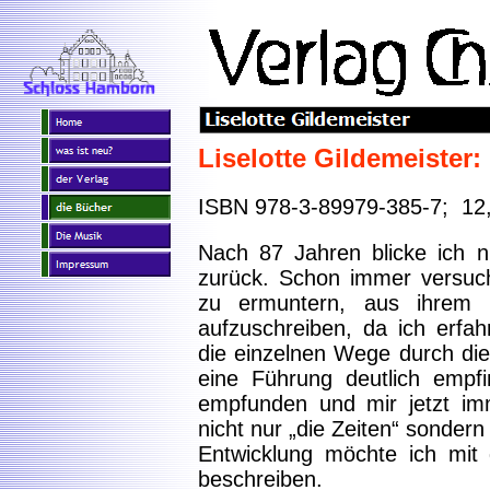
Liselotte Gildemeister:
ISBN 978-3-89979-385-7; 12
Nach 87 Jahren blicke ich n
zurück. Schon immer versuch
zu ermuntern, aus ihrem
aufzuschreiben, da ich erfah
die einzelnen Wege durch die
eine Führung deutlich empf
empfunden und mir jetzt im
nicht nur „die Zeiten“ sonder
Entwicklung möchte ich mit
beschreiben.