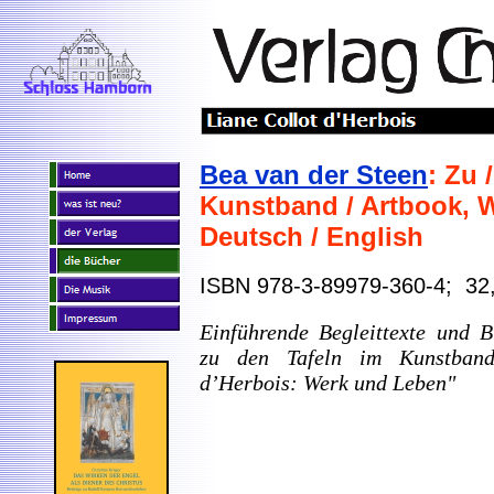
Bea van der Steen
: Zu 
Kunstband / Artbook, W
Deutsch / English
ISBN 978-3-89979-360-4; 32
Einführende Begleittexte und B
zu den Tafeln im Kunstband
d’Herbois: Werk und Leben"