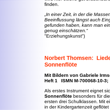
finden.
„In einer Zeit, in der die Mass
Beeinflussung längst auch Ein
gefunden haben, kann man eine
genug einschätzen.“
(B. M
"Erziehungskunst")
Norbert Thomsen: Lieder
Sonnenflöte
Mit Bildern von Gabriele Irm
Heft 1 ISMN M-700068-10-3;
Als erstes Instrument eignet si
Sonnenflöte
besonders für die
ersten drei Schulklassen. Mit
in der Kindergartenzeit geflöte