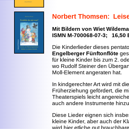
Norbert Thomsen: Leise
Mit Bildern von Wiet Wildem
ISMN M-700068-07-3; 16,50 
Die Kinderlieder dieses pentato
Engelberger Fünftonflöte
gesc
für kleine Kinder bis zum 2. ode
wo Rudolf Steiner den Übergan
Moll-Element angeraten hat.
In kindgerechter Art wird mit d
Früherziehung gefördert, die 
Theaterspiels leicht angereich
auch andere Instrumente hinz
Diese Lieder eignen sich insb
kleine Kinder, aber auch der Kl
wird hier etliche gut brauchba