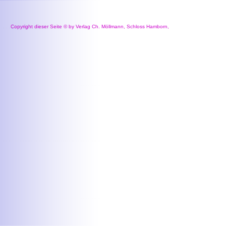
Copyright dieser Seite © by Verlag Ch. Möllmann, Schloss Hamborn,