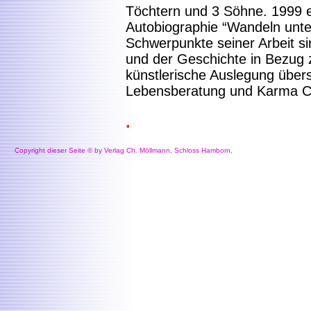
Töchtern und 3 Söhne. 1999 e
Autobiographie “Wandeln unt
Schwerpunkte seiner Arbeit si
und der Geschichte in Bezug z
künstlerische Auslegung über
Lebensberatung und Karma C
.
Copyright dieser Seite © by Verlag Ch. Möllmann, Schloss Hamborn,