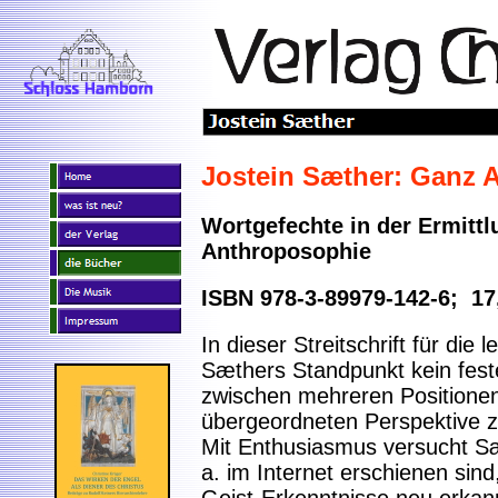
Jostein Sæther: Ganz 
Wortgefechte in der Ermitt
Anthroposophie
ISBN 978-3-89979-142-6; 17
In dieser Streitschrift für die
Sæthers Standpunkt kein feste
zwischen mehreren Positione
übergeordneten Perspektive z
Mit Enthusiasmus versucht Sæt
a. im Internet erschienen sind