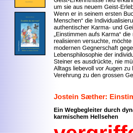
Geist-Erkenntnisse neu erkannt
um sie aus neuem Geist-Erle
Wenn er in seinem ersten Buc
Menschen“ die Individualisier
authentischer Karma- und Geis
„Einstimmen aufs Karma“ die 
realisieren versuchte, möchte
modernen Gegnerschaft gegen
Lebensphilosophie der individu
Steiner es ausdrückte, nie mü
Alltags liebevoll vor Augen zu 
Verehrung zu den grossen Ge
Jostein Sæther: Einst
Ein Wegbegleiter durch dyn
karmischem Hellsehen